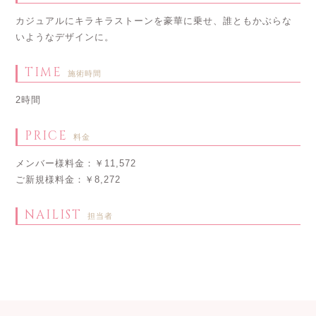
カジュアルにキラキラストーンを豪華に乗せ、誰ともかぶらな
いようなデザインに。
TIME
施術時間
2時間
PRICE
料金
メンバー様料金：￥11,572
ご新規様料金：￥8,272
NAILIST
担当者