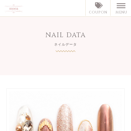
MENU
COUPON
NAIL DATA
ネイルデータ