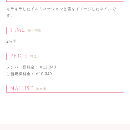
キラキラしたイルミネーションと雪をイメージしたネイルで
す。
TIME
施術時間
2時間
PRICE
料金
メンバー様料金：￥12,340
ご新規様料金：￥10,340
NAILIST
担当者