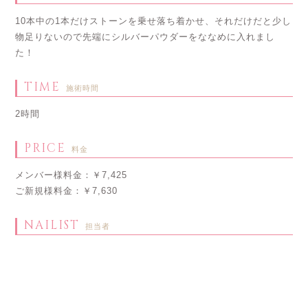
10本中の1本だけストーンを乗せ落ち着かせ、それだけだと少し
物足りないので先端にシルバーパウダーをななめに入れまし
た！
TIME
施術時間
2時間
PRICE
料金
メンバー様料金：￥7,425
ご新規様料金：￥7,630
NAILIST
担当者