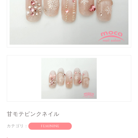
甘モテピンクネイル
カテゴリ：
FEMININE