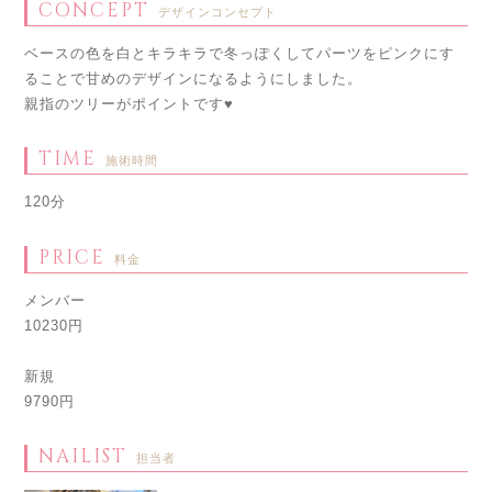
CONCEPT
デザインコンセプト
ベースの色を白とキラキラで冬っぽくしてパーツをピンクにす
ることで甘めのデザインになるようにしました。
親指のツリーがポイントです♥️
TIME
施術時間
120分
PRICE
料金
メンバー
10230円
新規
9790円
NAILIST
担当者