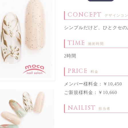
CONCEPT
デザインコ
シンプルだけど、ひとクセの
TIME
施術時間
2時間
PRICE
料金
メンバー様料金：￥10,450
ご新規様料金：￥10,660
NAILIST
担当者