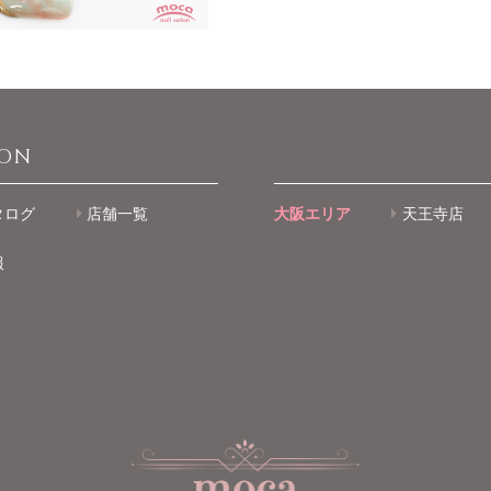
ION
タログ
店舗一覧
大阪エリア
天王寺店
報