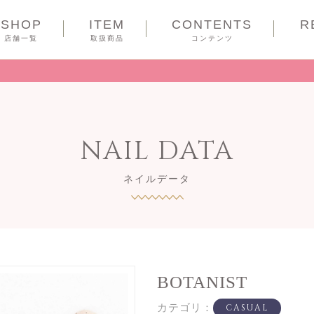
SHOP
ITEM
CONTENTS
R
COUPON
店舗一覧
取扱商品
コンテンツ
NAIL DATA
ネイルデータ
BOTANIST
カテゴリ：
CASUAL