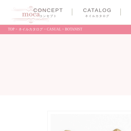
CONCEPT
CATALOG
コンセプト
ネイルカタログ
TOP
>
ネイルカタログ
>
CASUAL
>
BOTANIST