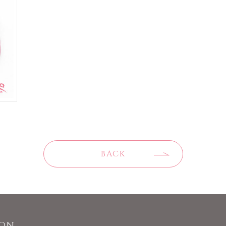
BACK
ION