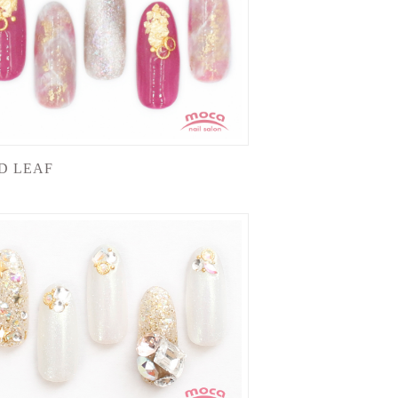
D LEAF