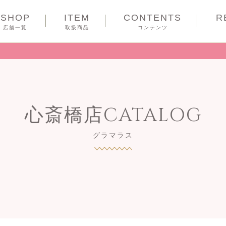
SHOP
ITEM
CONTENTS
R
COUPON
店舗一覧
取扱商品
コンテンツ
心斎橋店CATALOG
グラマラス