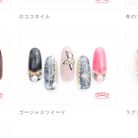
ロココネイル
冬の
ゴージャスツイード
ラグ