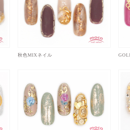
秋色MIXネイル
GOL