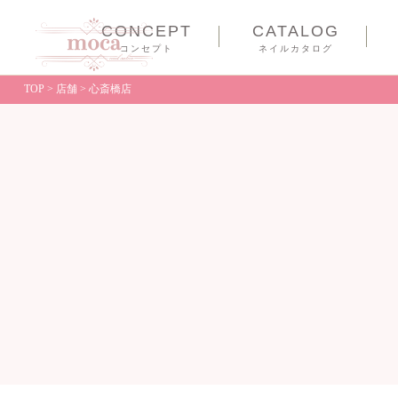
CONCEPT
CATALOG
コンセプト
ネイルカタログ
TOP
>
店舗
>
心斎橋店