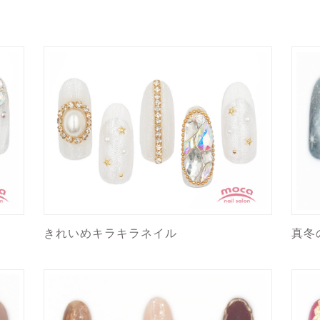
きれいめキラキラネイル
真冬