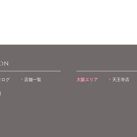
ION
タログ
店舗一覧
大阪エリア
天王寺店
報