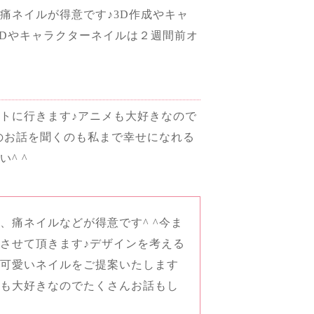
痛ネイルが得意です♪3D作成やキャ
3Dやキャラクターネイルは２週間前オ
トに行きます♪アニメも大好きなので
しのお話を聞くのも私まで幸せになれる
^ ^
、痛ネイルなどが得意です^ ^今ま
させて頂きます♪デザインを考える
に可愛いネイルをご提案いたします
ても大好きなのでたくさんお話もし