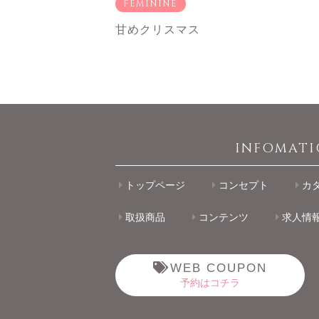
FEMININE
甘めクリスマス
INFOMAT
トップページ
コンセプト
カ
取扱商品
コンテンツ
求人情
WEB COUPON
予約はコチラ