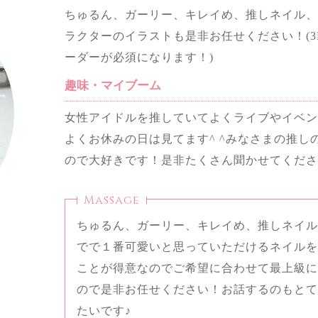
ちゅるん、ガーリー、キレイめ、推しネイル、
ラクターのイラストも是非お任せください！(
ーダーが必須になります！)
趣味・マイブーム
女性アイドルを推していてよくライブやイベン
よくお休みの日は見てます^ ^みなさまの推
ので大好きです！是非たくさん聞かせてください
Massage
ちゅるん、ガーリー、キレイめ、推しネイル
でで１番可愛いと思っていただけるネイルを
ことが得意なのでご希望に合わせて最上級
ので是非お任せください！お話するのもと
たいです♪