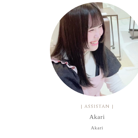
| ASSISTAN |
Akari
Akari