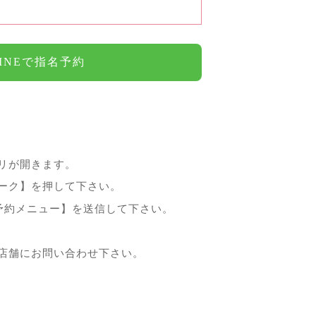
INEで指名予約
プリが開きます。
トーク】を押して下さい。
【予約メニュー】を送信して下さい。
店舗にお問い合わせ下さい。