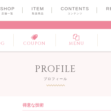
SHOP
ITEM
CONTENTS
R
COUPON
店舗一覧
取扱商品
コンテンツ
OG
COUPON
MENU
PROFILE
プロフィール
得意な技術