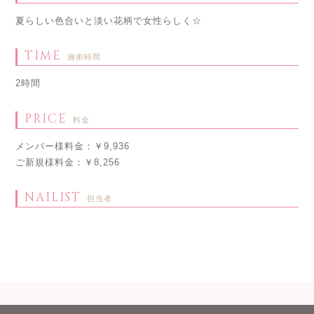
夏らしい色合いと淡い花柄で女性らしく☆
TIME
施術時間
2時間
PRICE
料金
メンバー様料金：￥9,936
ご新規様料金：￥8,256
NAILIST
担当者