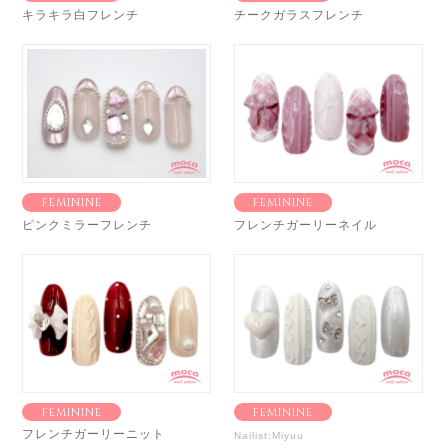
キラキラ白フレンチ
チークガラスフレンチ
FEMININE
FEMININE
ピンクミラーフレンチ
フレンチガーリーネイル
FEMININE
FEMININE
フレンチガーリーニット
Nailist:Miyuu