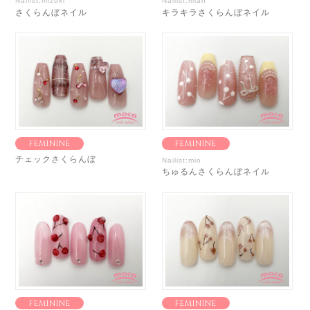
Nailist:mizuki
Nailist:mian
さくらんぼネイル
キラキラさくらんぼネイル
FEMININE
FEMININE
チェックさくらんぼ
Nailist:mio
ちゅるんさくらんぼネイル
FEMININE
FEMININE