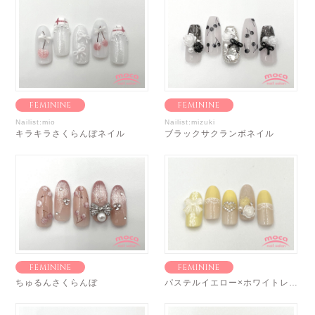
FEMININE
FEMININE
Nailist:mio
Nailist:mizuki
キラキラさくらんぼネイル
ブラックサクランボネイル
FEMININE
FEMININE
ちゅるんさくらんぼ
パステルイエロー×ホワイトレース