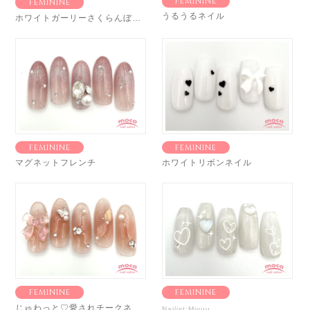
FEMININE
FEMININE
うるうるネイル
ホワイトガーリーさくらんぼネイル♡
FEMININE
FEMININE
マグネットフレンチ
ホワイトリボンネイル
FEMININE
FEMININE
じゅわっと♡愛されチークネイル
Nailist:Miyuu