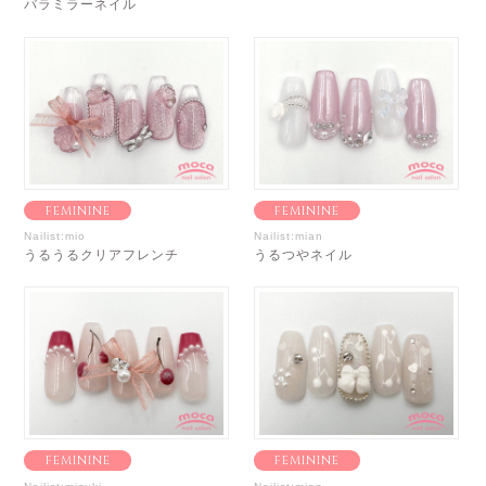
バラミラーネイル
FEMININE
FEMININE
Nailist:mio
Nailist:mian
うるうるクリアフレンチ
うるつやネイル
FEMININE
FEMININE