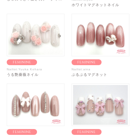
ホワイトマグネットネイル
FEMININE
FEMININE
Nailist:Yuuka Kohara
Nailist:aina
うる艶薔薇ネイル
ぷるぷるマグネット
FEMININE
FEMININE