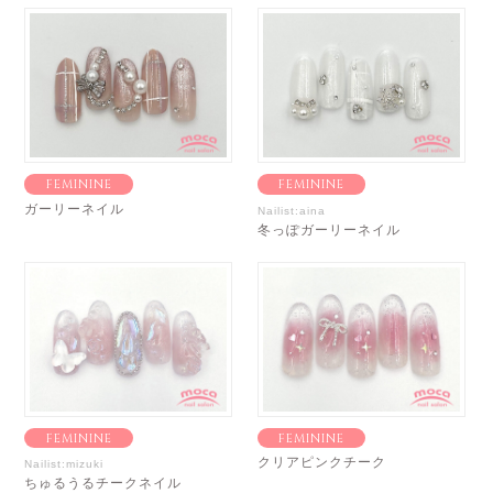
FEMININE
FEMININE
ガーリーネイル
Nailist:aina
冬っぽガーリーネイル
FEMININE
FEMININE
クリアピンクチーク
Nailist:mizuki
ちゅるうるチークネイル