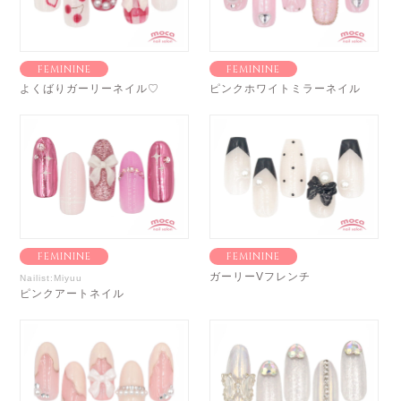
FEMININE
FEMININE
よくばりガーリーネイル♡
ピンクホワイトミラーネイル
FEMININE
FEMININE
ガーリーVフレンチ
Nailist:Miyuu
ピンクアートネイル