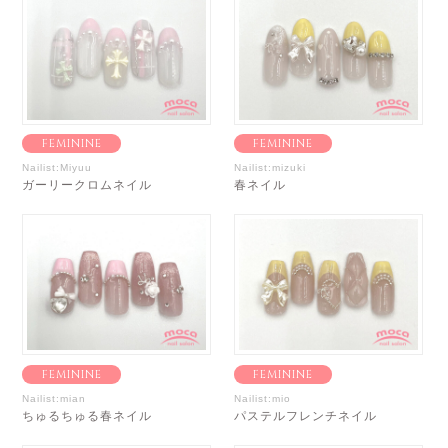
FEMININE
FEMININE
Nailist:Miyuu
Nailist:mizuki
ガーリークロムネイル
春ネイル
FEMININE
FEMININE
Nailist:mian
Nailist:mio
ちゅるちゅる春ネイル
パステルフレンチネイル