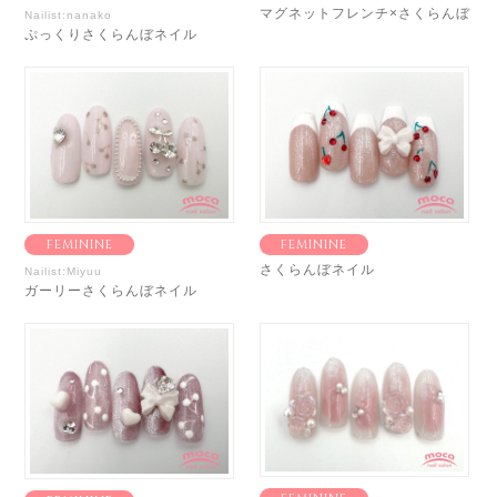
マグネットフレンチ×さくらんぼ
Nailist:nanako
ぷっくりさくらんぼネイル
FEMININE
FEMININE
さくらんぼネイル
Nailist:Miyuu
ガーリーさくらんぼネイル