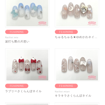
FEMININE
FEMININE
ちゅるちゅる★ゆめかわネイル♡
Nailist:mio
波打ち際の片想い
FEMININE
FEMININE
ラブリーさくらんぼネイル
Nailist:mian
キラキラさくらんぼネイル