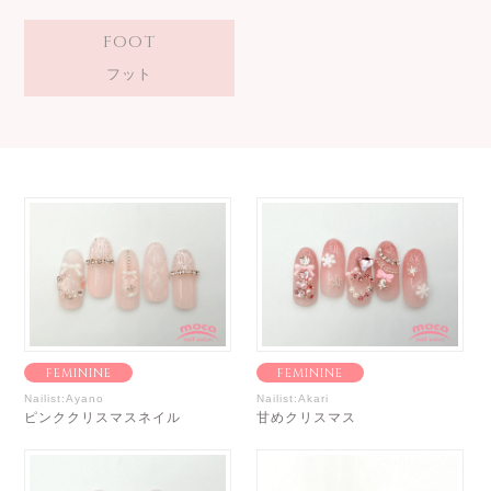
FOOT
フット
FEMININE
FEMININE
Nailist:Ayano
Nailist:Akari
ピンククリスマスネイル
甘めクリスマス