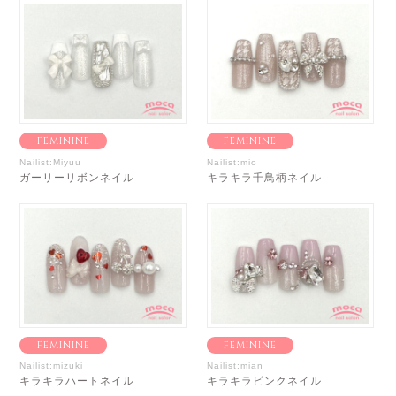
FEMININE
FEMININE
Nailist:Miyuu
Nailist:mio
ガーリーリボンネイル
キラキラ千鳥柄ネイル
FEMININE
FEMININE
Nailist:mizuki
Nailist:mian
キラキラハートネイル
キラキラピンクネイル