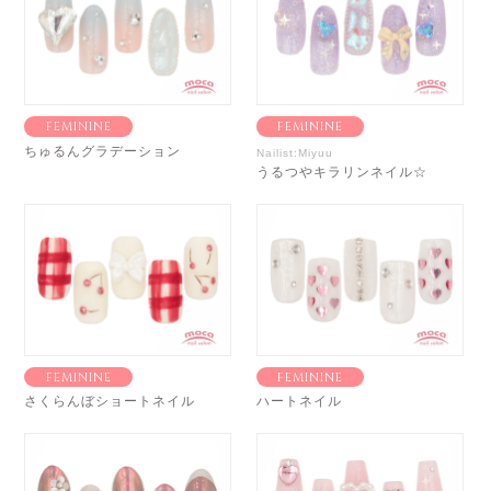
FEMININE
FEMININE
ちゅるんグラデーション
Nailist:Miyuu
うるつやキラリンネイル☆
FEMININE
FEMININE
さくらんぼショートネイル
ハートネイル