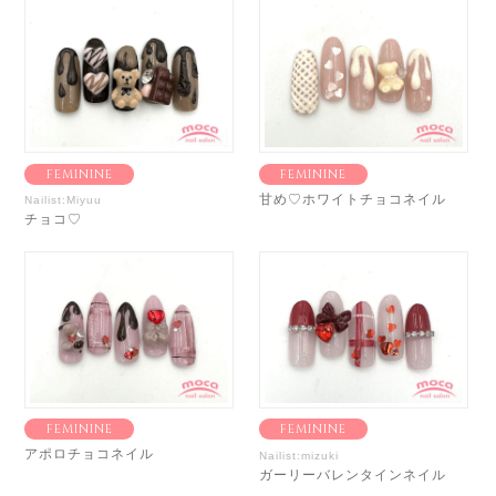
FEMININE
FEMININE
甘め♡ホワイトチョコネイル
Nailist:Miyuu
チョコ♡
FEMININE
FEMININE
アポロチョコネイル
Nailist:mizuki
ガーリーバレンタインネイル