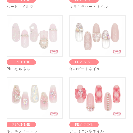
FEMININE
FEMININE
ハートネイル♡
キラキラハートネイル
FEMININE
FEMININE
Pinkちゅるん
冬のデートネイル
FEMININE
FEMININE
キラキラハート♡
フェミニン冬ネイル