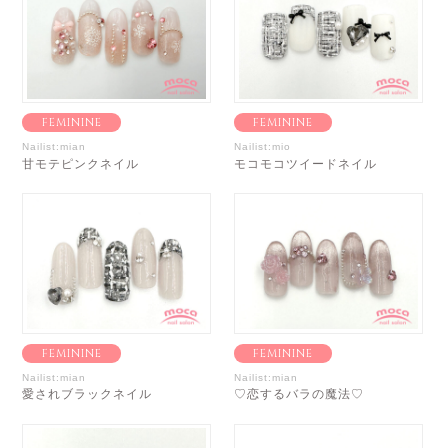
FEMININE
FEMININE
Nailist:mian
Nailist:mio
甘モテピンクネイル
モコモコツイードネイル
FEMININE
FEMININE
Nailist:mian
Nailist:mian
愛されブラックネイル
♡恋するバラの魔法♡