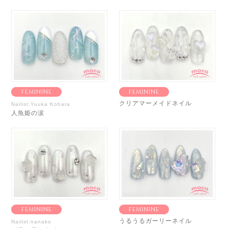
FEMININE
FEMININE
クリアマーメイドネイル
Nailist:Yuuka Kohara
人魚姫の涙
FEMININE
FEMININE
うるうるガーリーネイル
Nailist:nanako