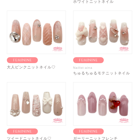
ホワイトニットネイル
FEMININE
FEMININE
大人ピンクニットネイル♡
Nailist:aina
ちゅるちゅるモテニットネイル
FEMININE
FEMININE
ツイードニットネイル♡
ガーリーニットフレンチ