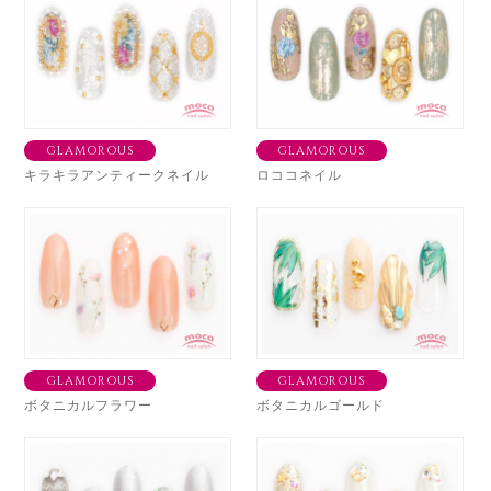
GLAMOROUS
GLAMOROUS
キラキラアンティークネイル
ロココネイル
GLAMOROUS
GLAMOROUS
ボタニカルフラワー
ボタニカルゴールド