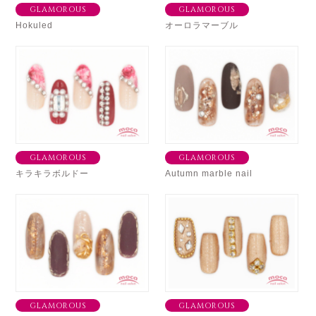
GLAMOROUS
GLAMOROUS
Hokuled
オーロラマーブル
GLAMOROUS
GLAMOROUS
キラキラボルドー
Autumn marble nail
GLAMOROUS
GLAMOROUS