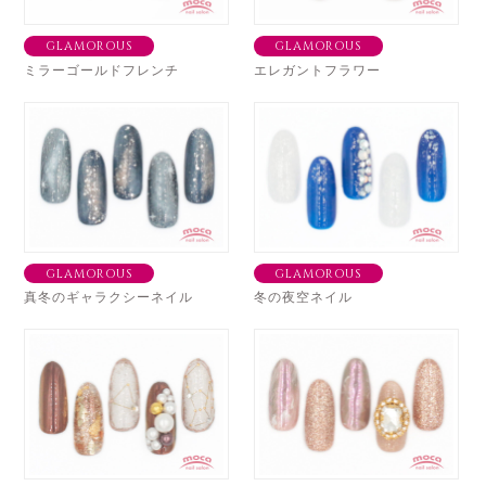
GLAMOROUS
GLAMOROUS
ミラーゴールドフレンチ
エレガントフラワー
GLAMOROUS
GLAMOROUS
真冬のギャラクシーネイル
冬の夜空ネイル