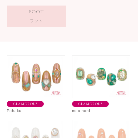
FOOT
フット
GLAMOROUS
GLAMOROUS
Pohaku
mea nani