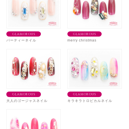
GLAMOROUS
GLAMOROUS
パーティーネイル
merry christmas
GLAMOROUS
GLAMOROUS
大人のゴージャスネイル
キラキラトロピカルネイル